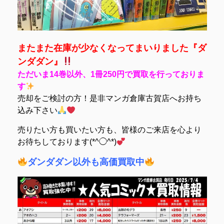
またまた在庫が少なくなってまいりました『ダ
ンダダン』
ただいま14巻以外、1冊250円で買取を行っておりま
す
売却をご検討の方！是非マンガ倉庫古賀店へお持ち
込み下さい
売りたい方も買いたい方も、皆様のご来店を心より
お待ちしております(*^◯^*)
ダンダダン以外も高価買取中