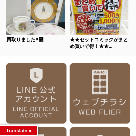
買取りました‼࿠...
★★セットコミックがまと
め買いで得！★★...
Translate »