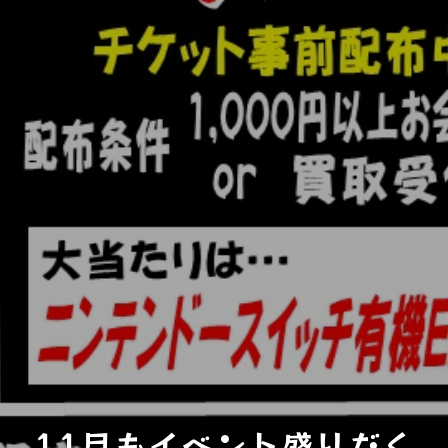
11月もイベント盛りだく