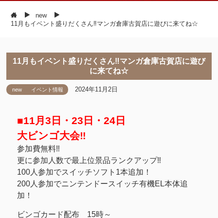
new
11月もイベント盛りだくさん‼マンガ倉庫古賀店に遊びに来てね☆
11月もイベント盛りだくさん‼マンガ倉庫古賀店に遊び
に来てね☆
2024年11月2日
new
イベント情報
■11月3日・23日・24日
大ビンゴ大会‼
参加費無料‼
更に参加人数で最上位景品ランクアップ‼
100人参加でスイッチソフト1本追加！
200人参加でニンテンドースイッチ有機EL本体追
加！
ビンゴカード配布 15時～