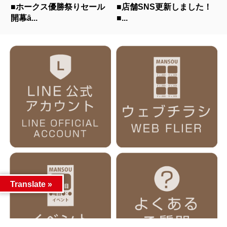
■ホークス優勝祭りセール
■店舗SNS更新しました！
開幕ȃ...
■...
Translate »