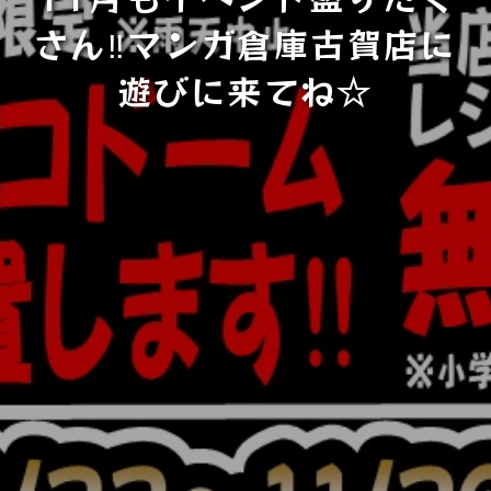
さん‼マンガ倉庫古賀店に
遊びに来てね☆