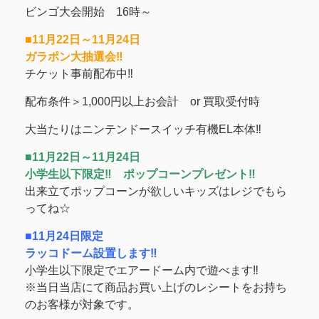
ビンゴ大会開始 16時～
■11月22日～11月24日
ガラポン大抽選会‼
チケット事前配布中‼
配布条件＞1,000円以上お会計 or 買取受付時
大当たりはニンテンドースイッチ有機EL本体‼
■11月22日～11月24日
小学生以下限定‼ ポップコーンプレゼント‼
出来立てポップコーンが欲しいキッズはレジでもら
ってね☆
■11月24日限定
ラッコドーム設置します‼
小学生以下限定でエアードーム内で遊べます‼
※当日当店にて商品お買い上げのレシートをお持ち
のお客様が対象です。