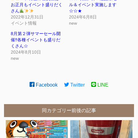
お正月もイベント盛りだく
ル＆イベント実施します
さん
☆☆★
2022年12月31日
2024年6月8日
イベント情報
new
8月第２弾サマーセール開
催‼各種イベントも盛りだ
くさん☆
2024年8月10日
new
Facebook
Twitter
LINE
同カテゴリー前後の記事