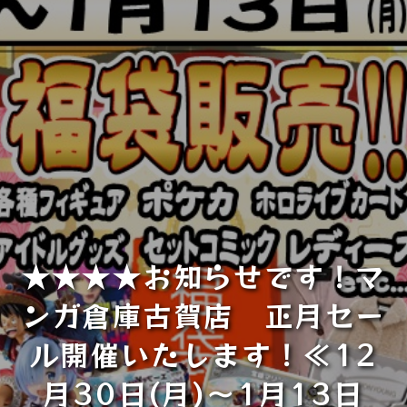
★★★★お知らせです！マ
ンガ倉庫古賀店 正月セー
ル開催いたします！≪12
月30日(月)～1月13日