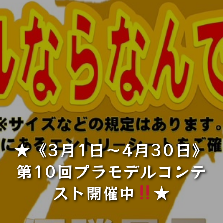
★《3月1日～4月30日》
第10回プラモデルコンテ
スト開催中
★