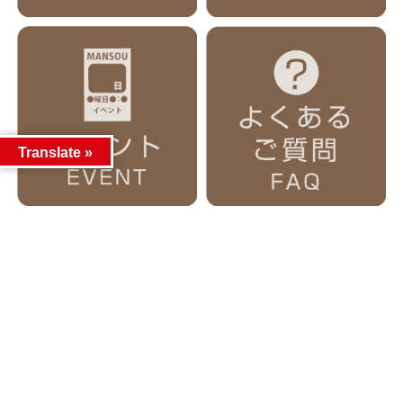
Translate »