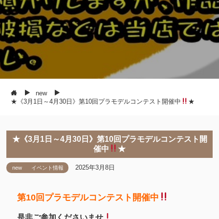
new
★《3月1日～4月30日》第10回プラモデルコンテスト開催中
★
★《3月1日～4月30日》第10回プラモデルコンテスト開
催中
★
2025年3月8日
new
イベント情報
第10回プラモデルコンテスト開催中
是非ご参加くださいませ