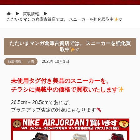
買取情報
ただいまマンガ倉庫古賀店では、 スニーカーを強化買取中
☺
ただいまマンガ倉庫古賀店では、 スニーカーを強化買
取中
☺
2023年10月1日
買取情報
古着
未使用タグ付き美品のスニーカーを、
チラシに掲載中の価格で買取いたします
26.5cm～28.5cmであれば、
プラスアップ査定の対象にもなります