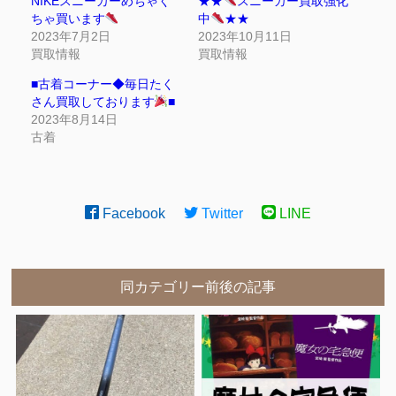
NIKEスニーカーめちゃく
★★
スニーカー買取強化
ちゃ買います
中
★★
2023年7月2日
2023年10月11日
買取情報
買取情報
■古着コーナー◆毎日たく
さん買取しております
■
2023年8月14日
古着
Facebook
Twitter
LINE
同カテゴリー前後の記事