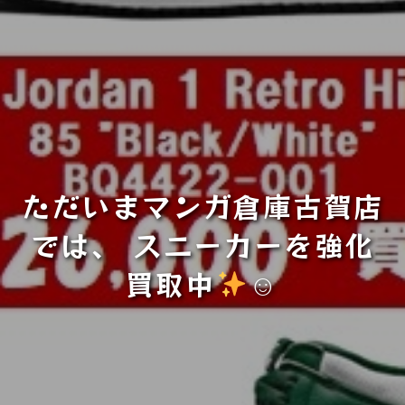
ただいまマンガ倉庫古賀店
では、 スニーカーを強化
買取中
☺