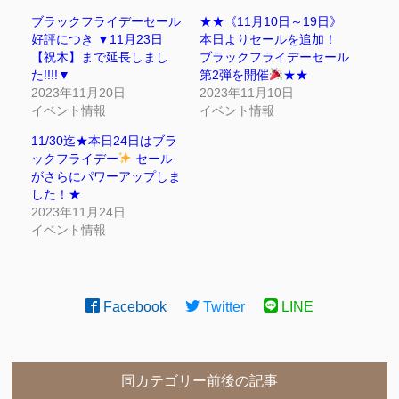
ブラックフライデーセール
★★《11月10日～19日》
好評につき ▼11月23日
本日よりセールを追加！
【祝木】まで延長しまし
ブラックフライデーセール
た!!!!▼
第2弾を開催
★★
2023年11月20日
2023年11月10日
イベント情報
イベント情報
11/30迄★本日24日はブラ
ックフライデー
セール
がさらにパワーアップしま
した！★
2023年11月24日
イベント情報
Facebook
Twitter
LINE
同カテゴリー前後の記事