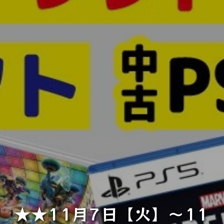
★★11月7日【火】～11