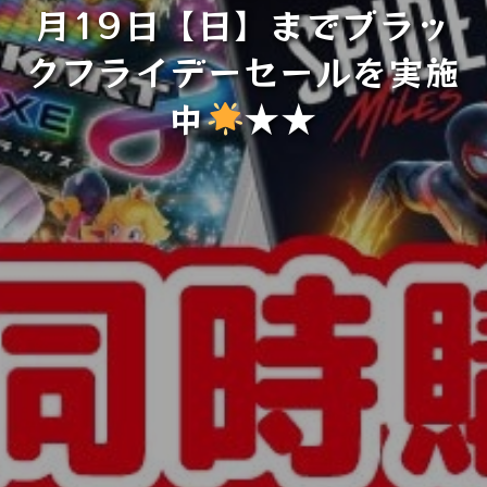
月19日【日】までブラッ
クフライデーセールを実施
中
★★