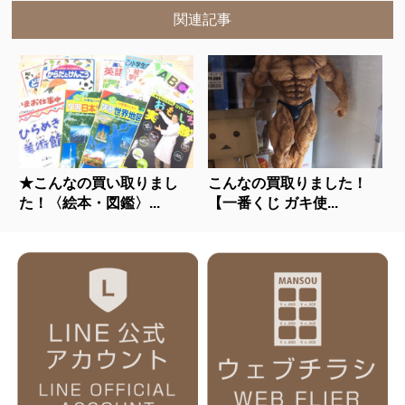
関連記事
★こんなの買い取りまし
こんなの買取りました！
た！〈絵本・図鑑〉...
【一番くじ ガキ使...