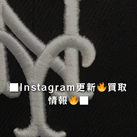
■Instagram更新
買取
情報
■