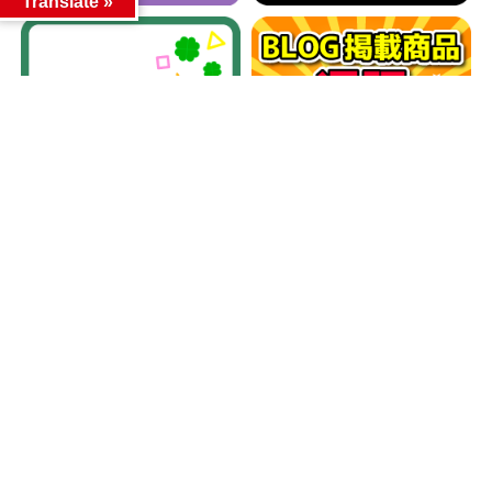
Translate »