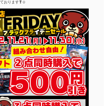
ております❣☺