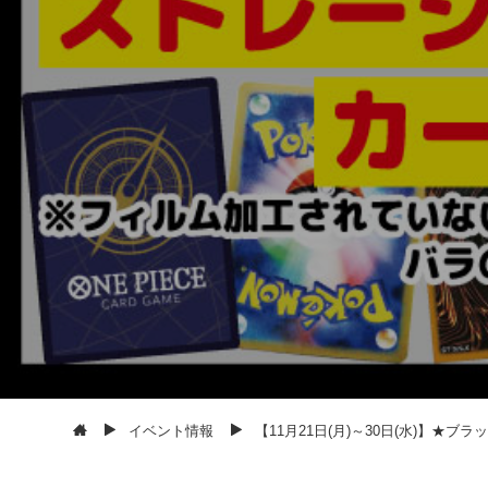
イベント情報
【11月21日(月)～30日(水)】★