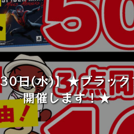
)～30日(水)】★ブラッ
開催します！★