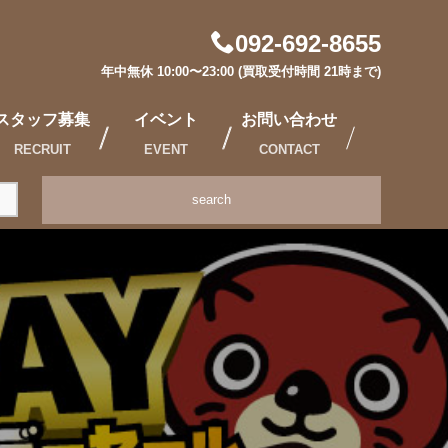
092-692-8655
年中無休 10:00〜23:00 (買取受付時間 21時まで)
スタッフ募集
イベント
お問い合わせ
RECRUIT
EVENT
CONTACT
search