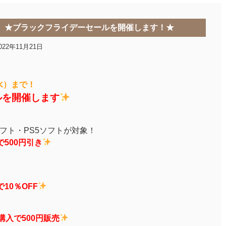
(水)】★ブラックフライデーセールを開催します！★
022年11月21日
水）まで！
ルを開催します
フト・PS5ソフトが対象！
で500円引き
10％OFF
購入で500円販売