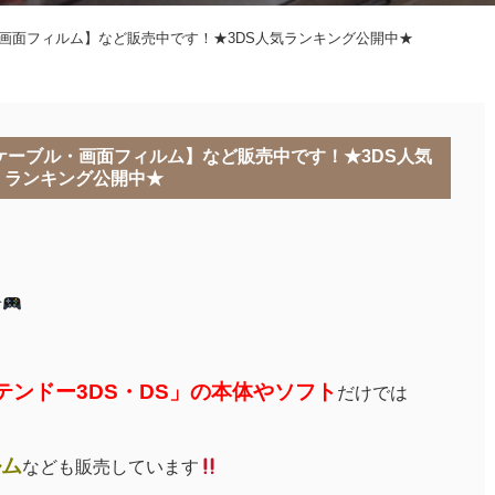
・画面フィルム】など販売中です！★3DS人気ランキング公開中★
電ケーブル・画面フィルム】など販売中です！★3DS人気
ランキング公開中★
せ
テンドー3DS・DS」の本体やソフト
だけでは
ルム
なども販売しています