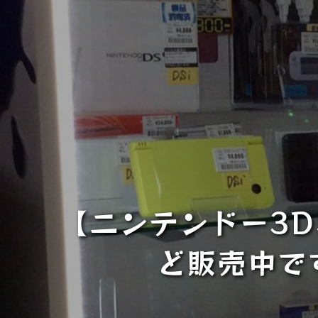
【ニンテンドー3
ど販売中で