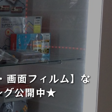
・画面フィルム】な
ング公開中★