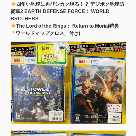
四角い地球に再びシカク現る！？ デジボク地球防
衛軍2 EARTH DEFENSE FORCE： WORLD
BROTHERS
The Lord of the Rings： Return to Moria(特典
「ワールドマップクロス」付き)