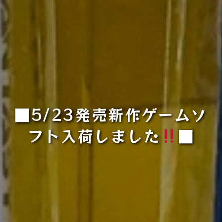
■5/23発売新作ゲームソ
フト入荷しました
■