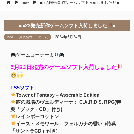
new
■5/23発売新作ゲームソフト入荷しました
■
■5/23発売新作ゲームソフト入荷しました
■
2024年5月24日
new
買取情報
ゲーム
ゲームコーナーより
5月23日発売のゲームソフト入荷しました
PS5ソフト
Tower of Fantasy – Assemble Edition
霧の戦場のヴェルディーナ： C.A.R.D.S. RPG(特
典「ブック・CD」付き)
レインボーコットン
イース・メモワール – フェルガナの誓い -(特典
「サントラCD」付き)