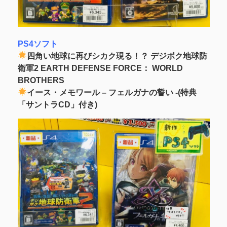
PS4ソフト
四角い地球に再びシカク現る！？ デジボク地球防
衛軍2 EARTH DEFENSE FORCE： WORLD
BROTHERS
イース・メモワール – フェルガナの誓い -(特典
「サントラCD」付き)