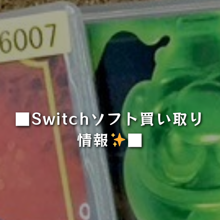
■Switchソフト買い取り
情報
■