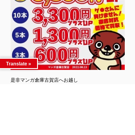
Translate »
是非マンガ倉庫古賀店へお越し
※2024/5/29 現在の価格となります。
在庫状況などによってお値段が変動いたします。予
めご了承ください。
関連