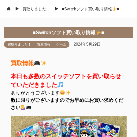
買取りました！
■Switchソフト買い取り情報
■
■Switchソフト買い取り情報
■
2024年5月29日
買取りました！
買取情報
ゲーム
買取情報
本日も多数のスイッチソフトを買い取らせ
ていただきました
ありがとうございます
数に限りがございますのでお早めにお買い求めくだ
さい