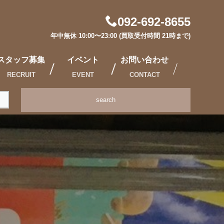
092-692-8655
年中無休 10:00〜23:00 (買取受付時間 21時まで)
スタッフ募集
イベント
お問い合わせ
RECRUIT
EVENT
CONTACT
search