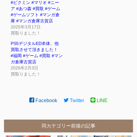
#ピクミン #マリオ #ニー
ア #あつ森 #買取 #ゲーム
#ゲームソフト #マンガ倉
庫 #マンガ倉庫古賀店
2025年3月17日
買取りました！
PS5デジタルED本体、他
買取させて頂きました！
#福岡 #ゲーム #買取 #マン
ガ倉庫古賀店
2026年2月3日
買取りました！
Facebook
Twitter
LINE
同カテゴリー前後の記事