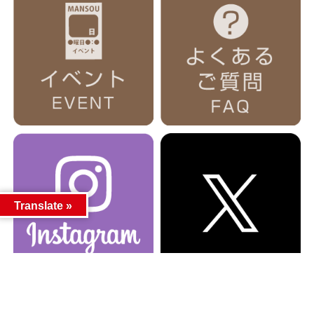
Translate »