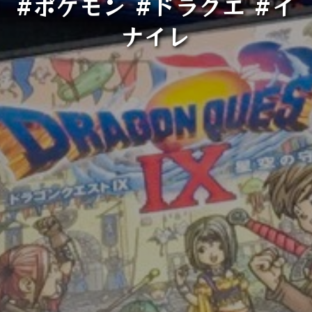
#ポケモン #ドラクエ #イ
ナイレ