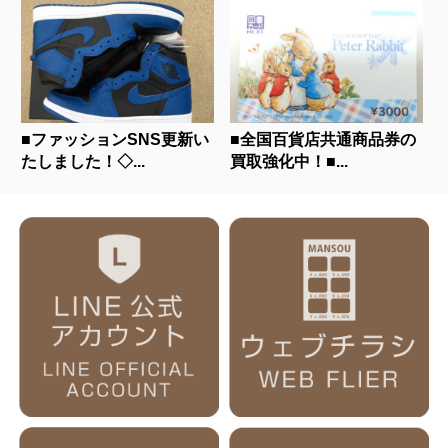
■ファッションSNS更新い
■全国百貨店共通商品券の
たしました！◇...
買取強化中！■...