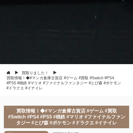
買取りました！
買取情報！◆#マンガ倉庫古賀店 #ゲーム #買取 #Switch #PS4
#PS5 #桃鉄 #マリオ #ファイナルファンタジー #とび森 #ポケモン
#ドラクエ #イナイレ
買取情報！◆#マンガ倉庫古賀店 #ゲーム #買取
#Switch #PS4 #PS5 #桃鉄 #マリオ #ファイナルファン
タジー #とび森 #ポケモン #ドラクエ #イナイレ