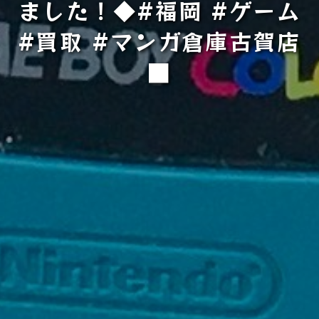
ました！◆#福岡 #ゲーム
#買取 #マンガ倉庫古賀店
■