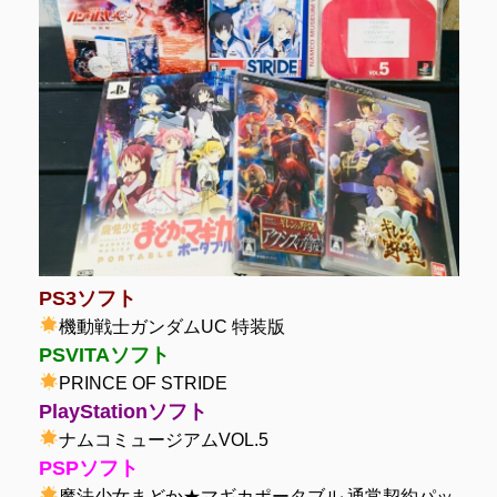
PS3ソフト
機動戦士ガンダムUC 特装版
PSVITAソフト
PRINCE OF STRIDE
PlayStationソフト
ナムコミュージアムVOL.5
PSPソフト
魔法少女まどか★マギカポータブル 通常契約パッ