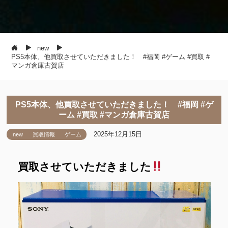
new
PS5本体、他買取させていただきました！ #福岡 #ゲーム #買取 #
マンガ倉庫古賀店
PS5本体、他買取させていただきました！ #福岡 #ゲ
ーム #買取 #マンガ倉庫古賀店
2025年12月15日
new
買取情報
ゲーム
買取させていただきました