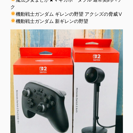
ク
機動戦士ガンダム ギレンの野望 アクシズの脅威Ⅴ
機動戦士ガンダム 新ギレンの野望