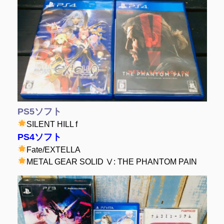
PS5ソフト
SILENT HILL f
PS4ソフト
Fate/EXTELLA
METAL GEAR SOLID Ⅴ: THE PHANTOM PAIN