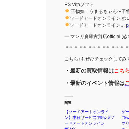
PS Vitaソフト
干物妹！うまるちゃん〜干
ソードアートオンライン ホ
ソードアートオンライン…
p
— マンガ倉庫古賀店official (@m
＊＊＊＊＊＊＊＊＊＊＊＊＊＊
こちら↓もぜひチェックしてみてく
・最新の買取情報は
こち
・最新のイベント情報は
関連
【ソードアートオンライ
ゲー
ン】本日サービス開始♪ #ソ
#Sw
ードアートオンライン
マリ
#SAO
エー