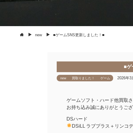
new
■ゲームSNS更新しました！■
■ゲ
2026年3
new
買取りました！
ゲーム
ゲームソフト・ハード他買取さ
お持ち込み誠にありがとうござ
DSハード
DSiLL ラブプラス＋リンコ