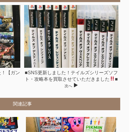
た！【ガン
■SNS更新しました！テイルズシリーズソフ
ト・攻略本を買取させていただきました
■
次へ
関連記事