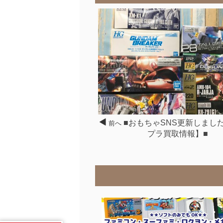
■おもちゃSNS更新しまし
前へ
プラ買取情報】■