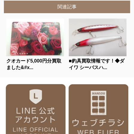
関連記事
クオカード5,000円分買取
■釣具買取情報です！◆ダ
ました&#x...
イワ シーバスハ...