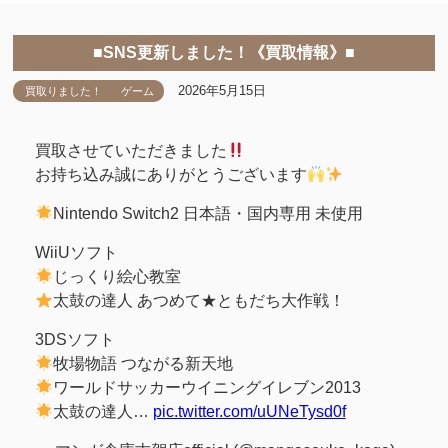
■SNS更新しました！《買取情報》■
2026年5月15日
買取りました！
ゲーム
買取させていただきました
お持ち込み誠にありがとうございます
Nintendo Switch2 日本語・国内専用 未使用
WiiUソフト
じっくり絵心教室
太鼓の達人 あつめて★ともだち大作戦！
3DSソフト
牧場物語 つながる新天地
ワールドサッカーウイニングイレブン2013
太鼓の達人…
pic.twitter.com/uUNeTysd0f