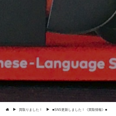
買取りました！
■SNS更新しました！《買取情報》■