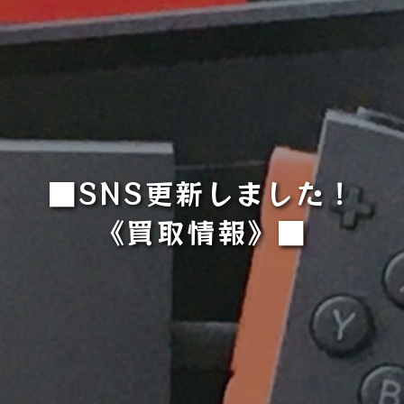
■SNS更新しました！
《買取情報》■