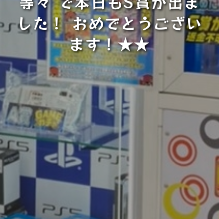
等々 で本日もS賞が出ま
した！ おめでとうござい
ます！★★