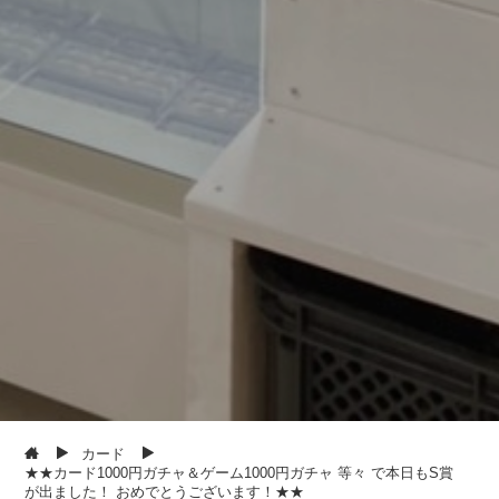
カード
★★カード1000円ガチャ＆ゲーム1000円ガチャ 等々 で本日もS賞
が出ました！ おめでとうございます！★★