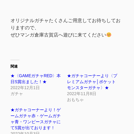
オリジナルガチャたくさんご用意してお待ちしてお
りますので、
ぜひマンガ倉庫古賀店へ遊びに来てください
関連
★〈GAMEガチャRED〉本
★ガチャコーナーより〈プ
日S賞出ました！★
レミアムガチャ│ポケット
2022年12月1日
モンスターガチャ〉★
ガチャ
2022年11月8日
おもちゃ
★ガチャコーナーより！ゲ
ームガチャ赤・ゲームガチ
ャ青・ワンピースガチャに
てS賞が出ております！
2022年10月3日