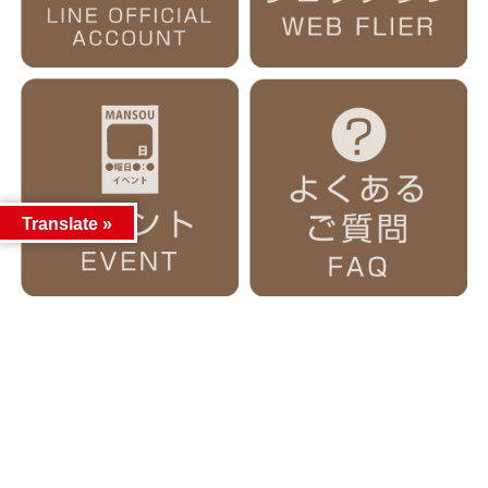
Translate »