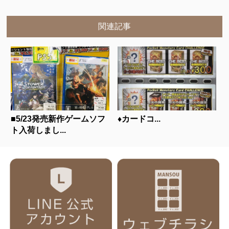
関連記事
■5/23発売新作ゲームソフ
♦️カードコ...
ト入荷しまし...