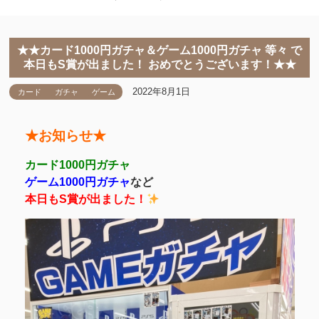
★★カード1000円ガチャ＆ゲーム1000円ガチャ 等々 で
本日もS賞が出ました！ おめでとうございます！★★
2022年8月1日
カード
ガチャ
ゲーム
★お知らせ★
カード1000円ガチャ
ゲーム1000円ガチャ
など
本日もS賞が出ました！