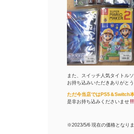
また、スイッチ人気タイトルソ
お持ち込みいただきありがとう
ただ今当店ではPS5＆Switc
是非お持ち込みくださいませ
※2023/5/6 現在の価格となり