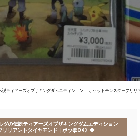
伝説ティアーズオブザキングダムエディション ｜ポケットモンスターブリリ
ルダの伝説ティアーズオブザキングダムエディション ｜
ブリリアントダイヤモンド｜ポッ拳DX》◆