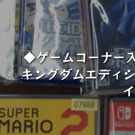
◆ゲームコーナー
キングダムエディシ
イ