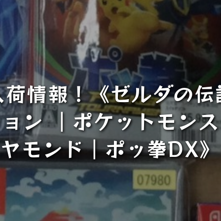
入荷情報！《ゼルダの伝
ョン ｜ポケットモン
ヤモンド｜ポッ拳DX