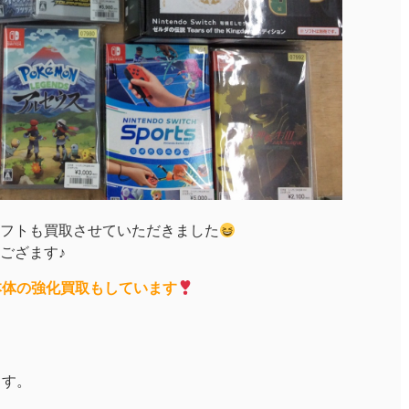
フトも買取させていただきました
ござます♪
h本体の強化買取もしています
ます。