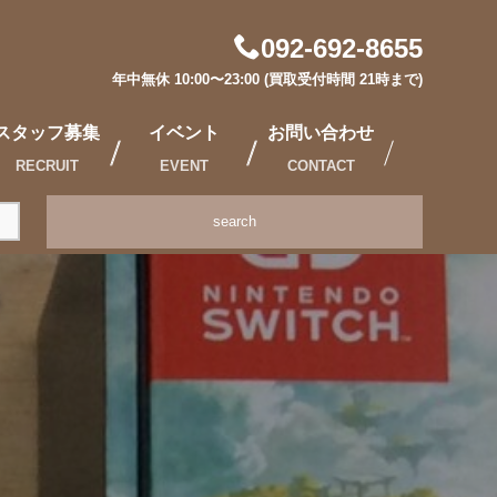
092-692-8655
年中無休 10:00〜23:00 (買取受付時間 21時まで)
スタッフ募集
イベント
お問い合わせ
RECRUIT
EVENT
CONTACT
search