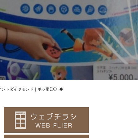
アントダイヤモンド｜ポッ拳DX》◆