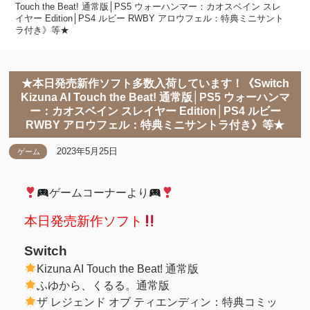
Touch the Beat! 通常版│PS5 ウォーハンマー：カオスベイン スレ
イヤー Edition│PS4 ルビー RWBY アロウフェル：特典ミニサント
ラ付き》等★
★本日発売新作ソフト多数入荷しています！《Switch
Kizuna AI Touch the Beat! 通常版│PS5 ウォーハンマ
ー：カオスベイン スレイヤー Edition│PS4 ルビー
RWBY アロウフェル：特典ミニサントラ付き》等★
2023年5月25日
ゲーム
ゲームコーナーより
本日発売新作ソフト
Switch
Kizuna AI Touch the Beat! 通常版
ふゆから、くるる。通常版
ザ レジェンド オブ ティエンディン：特典コミッ