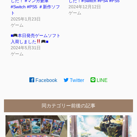
した！ #マンガ倉庫
した！#Switch #PS4 #PS5
#Switch #PS5 ＃新作ソフ
2024年12月12日
ト
ゲーム
2025年1月23日
ゲーム
■
本日発売ゲームソフト
入荷しました
■
2024年5月31日
ゲーム
Facebook
Twitter
LINE
同カテゴリー前後の記事