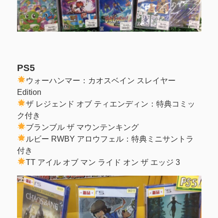
PS5
ウォーハンマー：カオスベイン スレイヤー
Edition
ザ レジェンド オブ ティエンディン：特典コミッ
ク付き
ブランブル ザ マウンテンキング
ルビー RWBY アロウフェル：特典ミニサントラ
付き
TT アイル オブ マン ライド オン ザ エッジ 3