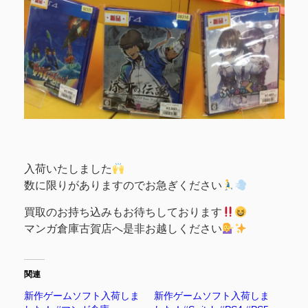
入荷いたしました
数に限りがありますのでお急ぎください
買取のお持ち込みもお待ちしております
マンガ倉庫古賀店へ是非お越しください
関連
新作ゲームソフト入荷しま
新作ゲームソフト入荷しま