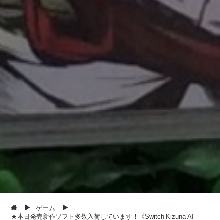
ゲーム
★本日発売新作ソフト多数入荷しています！《Switch Kizuna AI