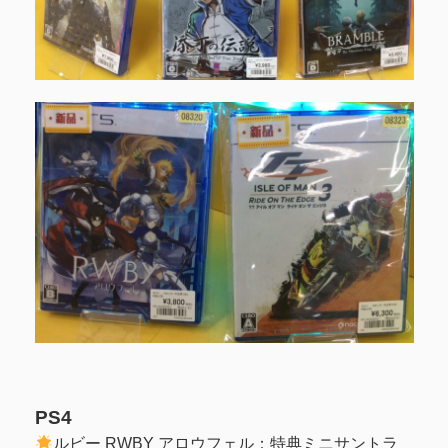
PS4
ルビー RWBY アロウフェル：特典ミニサントラ