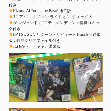
付き
Kizuna AI Touch the Beat! 通常版
TT アイル オブ マン ライド オン ザ エッジ 3
ザ レジェンド オブ ティエンディン：特典コミッ
ク付き
BATSUGUN サターントリビュート Boosted 通常
版：特典クリアファイル付き
ふゆから、くるる。通常版