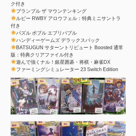
ク付き
ブランブル ザ マウンテンキング
ルビー RWBY アロウフェル：特典ミニサントラ
付き
パズル ボブル エブリバブル
ハンディーゲームズ デラックスパック
BATSUGUN サターントリビュート Boosted 通常
版：特典クリアファイル付き
遊んで強くナル！銀星囲碁・将棋・麻雀DX
ファーミングシミュレーター 23 Switch Edition