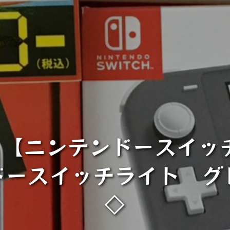
【ニンテンドースイッ
ドースイッチライト グ
◇