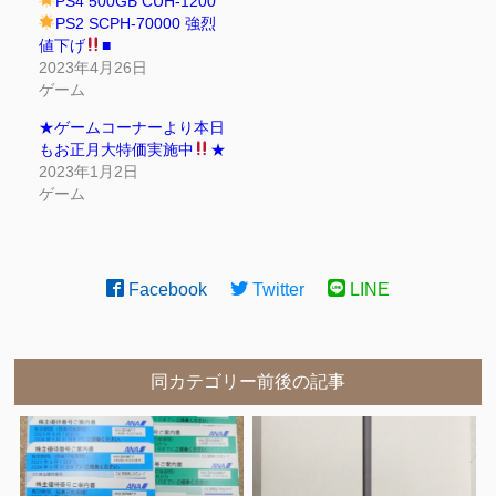
PS4 500GB CUH-1200
PS2 SCPH-70000 強烈
値下げ
■
2023年4月26日
ゲーム
★ゲームコーナーより本日
もお正月大特価実施中
★
2023年1月2日
ゲーム
Facebook
Twitter
LINE
同カテゴリー前後の記事