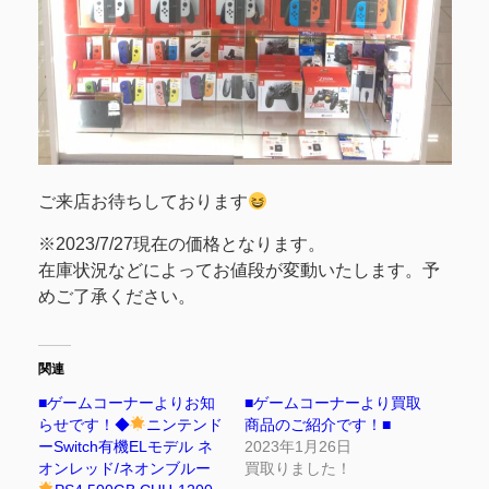
ご来店お待ちしております
※2023/7/27現在の価格となります。
在庫状況などによってお値段が変動いたします。予
めご了承ください。
関連
■ゲームコーナーよりお知
■ゲームコーナーより買取
らせです！◆
ニンテンド
商品のご紹介です！■
ーSwitch有機ELモデル ネ
2023年1月26日
オンレッド/ネオンブルー
買取りました！