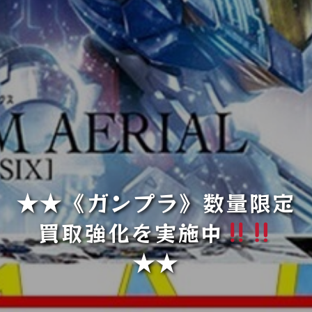
★★《ガンプラ》数量限定
買取強化を実施中
★★