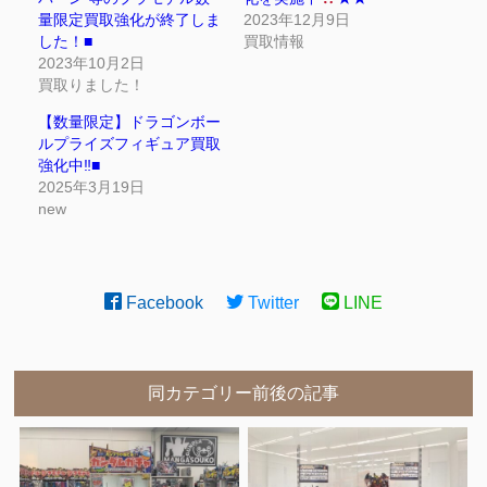
量限定買取強化が終了しま
2023年12月9日
した！■
買取情報
2023年10月2日
買取りました！
【数量限定】ドラゴンボー
ルプライズフィギュア買取
強化中‼■
2025年3月19日
new
Facebook
Twitter
LINE
同カテゴリー前後の記事