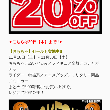
▼こちらは30日【木】まで!!▼
【おもちゃ】セールも実施中!!
11月18日【土】～11月30日【木】
おもちゃ／ぬいぐるみ／フィギュア全般／ガチャガ
チャ
ライダー・特撮系／アニメグッズ／ミリタリー商品
／ミニカー
まとめて5,000円以上お買い上げで、
レジにて20％OFF！