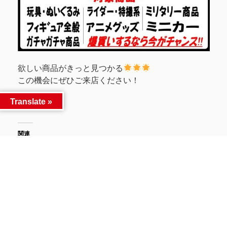
欲しい商品がきっと見つかる
この機会にぜひご来店ください！
Translate »
関連
★☆【マンガ倉庫古賀店
★マンガ倉庫古賀店では
BLACK FRIDAYセール開催
お買い得なセールをたくさ
中】本日もお買い得なセー
ん開催中です！★
ルをたくさん開催中です！
2023年11月15日
☆★
イベント情報
2023年11月14日
イベント情報