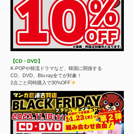
【CD・DVD】
K-POPや韓流ドラマなど、韓国に関係する
CD、DVD、Blu-ray全てが対象！
2点ごと同時購入で30%OFF