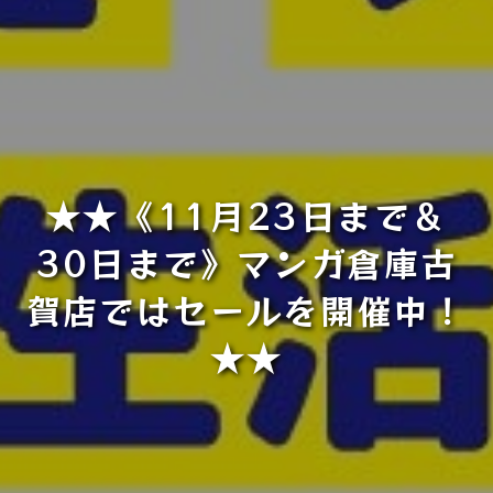
★★《11月23日まで＆
30日まで》マンガ倉庫古
賀店ではセールを開催中！
★★