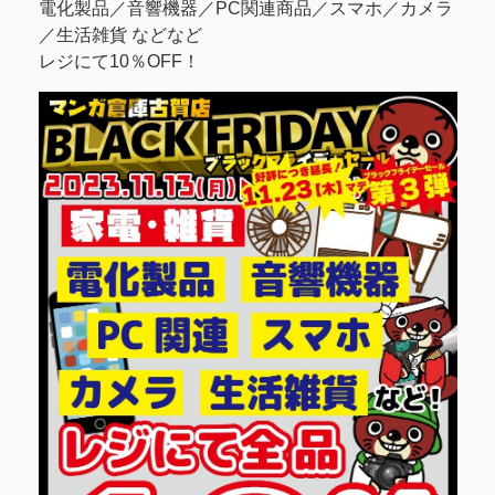
電化製品／音響機器／PC関連商品／スマホ／カメラ
／生活雑貨 などなど
レジにて10％OFF！