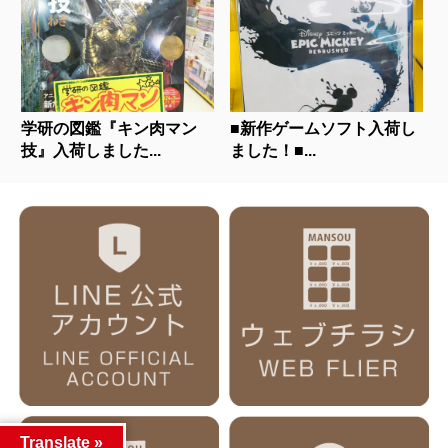
学研の図鑑『キン肉マン
■新作ゲームソフト入荷し
技』入荷しました...
ました！■...
Translate »