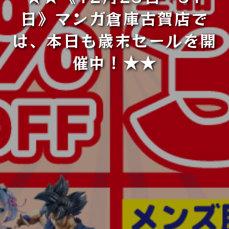
日》マンガ倉庫古賀店で
は、本日も歳末セールを開
催中！★★