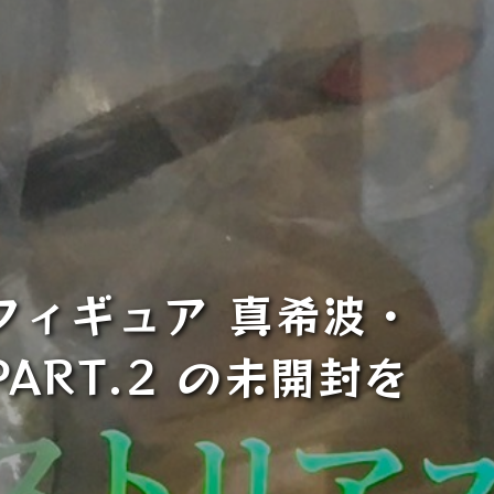
フィギュア 真希波・
PART.2 の未開封を