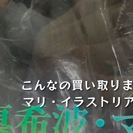
こんなの買い取り
マリ・イラストリアス 