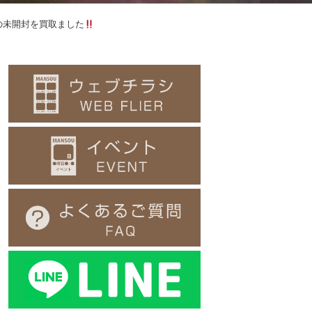
2 の未開封を買取ました