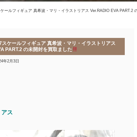
7スケールフィギュア 真希波・マリ・イラストリアス Ver.RADIO EVA PART.
/7スケールフィギュア 真希波・マリ・イラストリアス
 EVA PART.2 の未開封を買取ました
24年2月3日
リアス