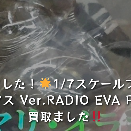
ました！
1/7スケール
Ver.RADIO EVA 
買取ました