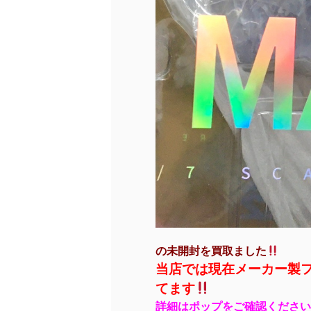
の未開封を買取ました
当店では現在メーカー製
てます
詳細はポップをご確認ください