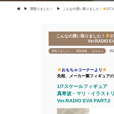
買取りました！
こんなの買い取りました！
1/
こんなの買い取りました！
1
Ver.RADIO
20
買取りました！
買取情報
おもちゃ
おもちゃコーナーより
先程、メーカー製フィギュアの
1/7スケールフィギュア
真希波・マリ・イラスト
Ver.RADIO EVA PART.2