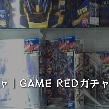
ャ｜GAME REDガチ