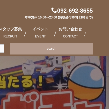
092-692-8655
年中無休 10:00〜23:00 (買取受付時間 21時まで)
スタッフ募集
イベント
お問い合わせ
RECRUIT
EVENT
CONTACT
search