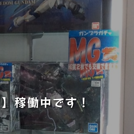
ャ】稼働中です！