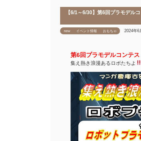
【6/1～6/30】第6回プラモデ
2024年
new
イベント情報
おもちゃ
第6回プラモデルコンテス
集え熱き浪漫あるロボたちよ