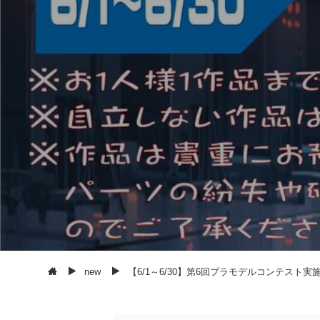
new
【6/1～6/30】第6回プラモデルコンテスト実