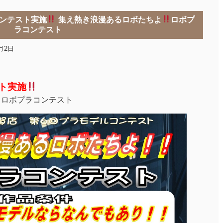
ルコンテスト実施
集え熱き浪漫あるロボたちよ
ロボプ
ラコンテスト
6月2日
ト実施
ロボプラコンテスト