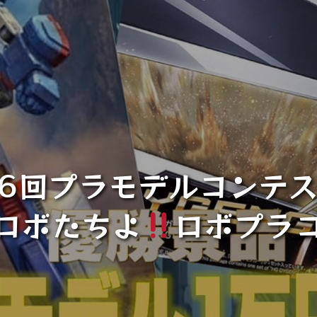
】第6回プラモデルコンテ
ロボたちよ
ロボプラ