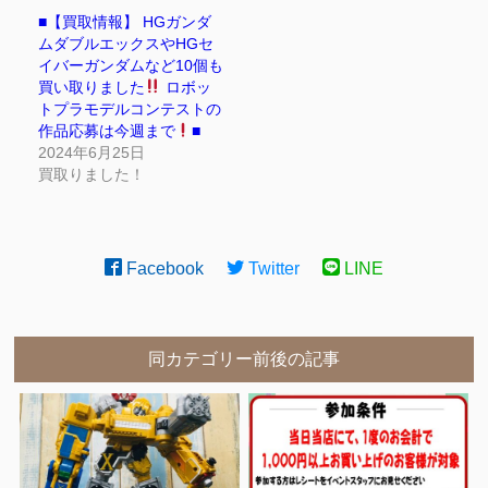
■【買取情報】 HGガンダ
ムダブルエックスやHGセ
イバーガンダムなど10個も
買い取りました
ロボッ
トプラモデルコンテストの
作品応募は今週まで
■
2024年6月25日
買取りました！
Facebook
Twitter
LINE
同カテゴリー前後の記事