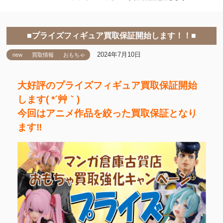
■プライズフィギュア買取保証開始します！！■
2024年7月10日
new
買取情報
おもちゃ
大好評のプライズフィギュア買取保証開始
します( *´艸｀)
今回はアニメ作品を絞った買取保証となり
ます‼