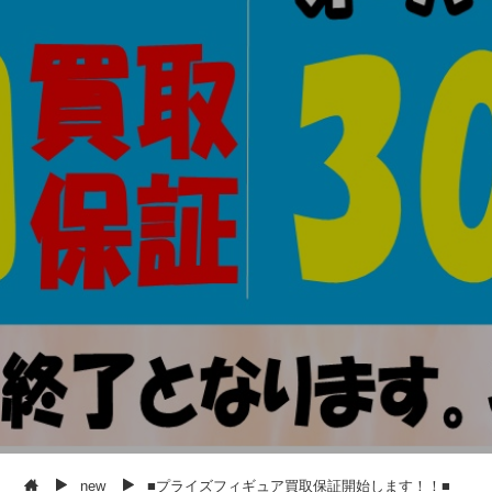
new
■プライズフィギュア買取保証開始します！！■