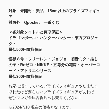
対象 未開封・美品 15cm以上のプライズフィギュ
ア
対象外 Qposket 一番くじ
＜各対象タイトルと買取保証＞
ドラゴンボール・ハンターハンター・東方プロジェ
クト
最低500円買取保証
怪獣８号・フリーレン・ジョジョ・初音ミク・推し
の子・Reゼロ・NIKKE・五等分の花嫁・オーバーロ
ード・アトリエシリーズ
最低300円買取保証
お家に溜まっているプライズフィギュアやたまたま
取れたけど要らないプライズフィギュアがあれば
ぜひマンガ倉庫古賀店へお売りください‼
※2024/7/10 現在の価格となります。