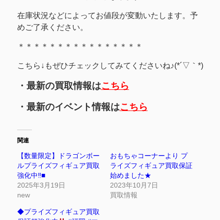
在庫状況などによってお値段が変動いたします。予
めご了承ください。
＊＊＊＊＊＊＊＊＊＊＊＊＊＊＊＊
こちら↓もぜひチェックしてみてくださいね♪(*´▽｀*)
・最新の買取情報は
こちら
・最新のイベント情報は
こちら
関連
【数量限定】ドラゴンボー
おもちゃコーナーより プ
ルプライズフィギュア買取
ライズフィギュア買取保証
強化中‼■
始めました★
2025年3月19日
2023年10月7日
new
買取情報
◆プライズフィギュア買取