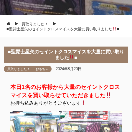
買取りました！
■聖闘士星矢のセイントクロスマイスを大量に買い取りました
■
■聖闘士星矢のセイントクロスマイスを大量に買い取り
ました
■
2024年8月20日
買取りました！
おもちゃ
本日1名のお客様から大量のセイントクロス
マイスを買い取らせていただきました
お持ち込みありがとうございます