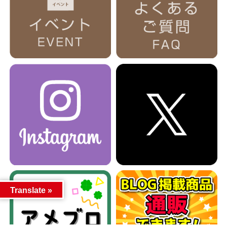
Translate »