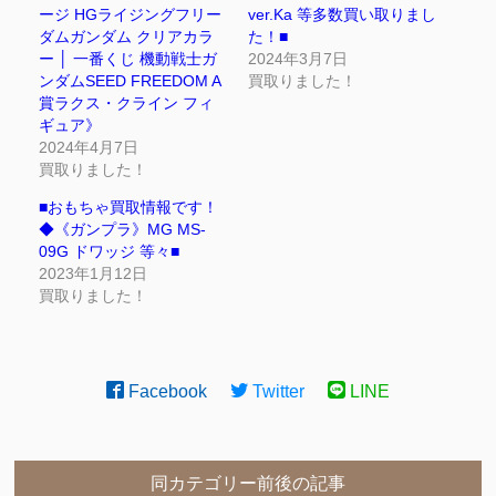
ージ HGライジングフリー
ver.Ka 等多数買い取りまし
ダムガンダム クリアカラ
た！■
ー │ 一番くじ 機動戦士ガ
2024年3月7日
ンダムSEED FREEDOM A
買取りました！
賞ラクス・クライン フィ
ギュア》
2024年4月7日
買取りました！
■おもちゃ買取情報です！
◆《ガンプラ》MG MS-
09G ドワッジ 等々■
2023年1月12日
買取りました！
Facebook
Twitter
LINE
同カテゴリー前後の記事