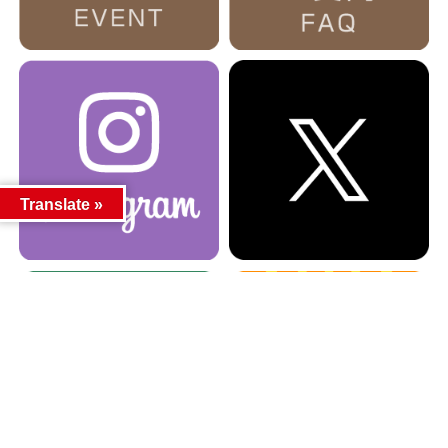
Translate »