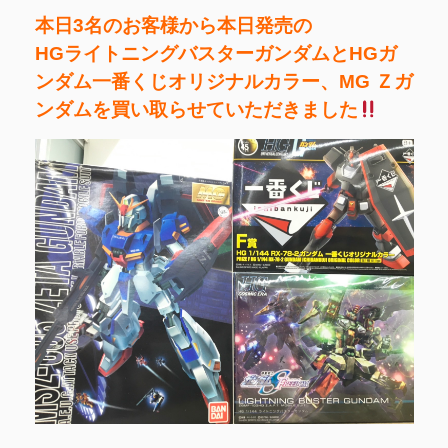
本日3名のお客様から本日発売の
HGライトニングバスターガンダムとHGガ
ンダム一番くじオリジナルカラー、MG Ｚガ
ンダムを買い取らせていただきました