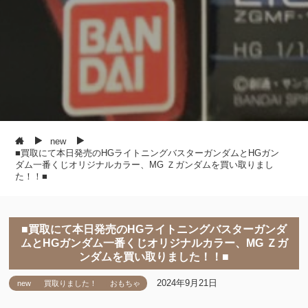
new
■買取にて本日発売のHGライトニングバスターガンダムとHGガン
ダム一番くじオリジナルカラー、MG Ｚガンダムを買い取りまし
た！！■
■買取にて本日発売のHGライトニングバスターガンダ
ムとHGガンダム一番くじオリジナルカラー、MG Ｚガ
ンダムを買い取りました！！■
2024年9月21日
new
買取りました！
おもちゃ