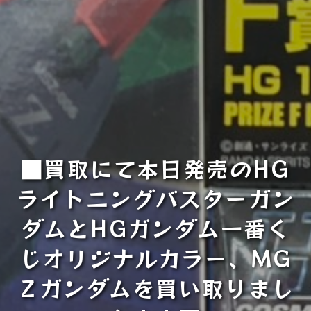
■買取にて本日発売のHG
ライトニングバスターガン
ダムとHGガンダム一番く
じオリジナルカラー、MG
Ｚガンダムを買い取りまし