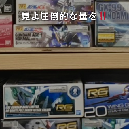
見よ圧倒的な量を