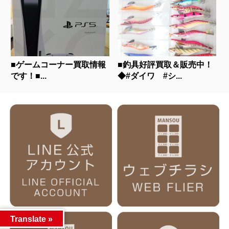
■ゲームコーナー買取情報
■釣具好評買取＆販売中！
です！■...
◆#ダイワ #シ...
Translate »