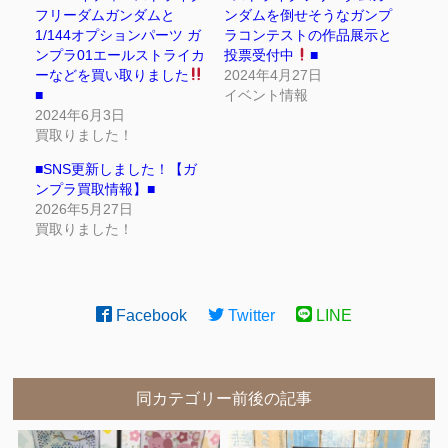
フリーダムガンダムと
ンダムを倒せそうなガンプ
1/144オプションパーツ ガ
ラコンテストの作品展示と
ンプラ01エールストライカ
投票受付中
■
ーなどを買い取りました
2024年4月27日
■
イベント情報
2024年6月3日
買取りました！
■SNS更新しました！【ガ
ンプラ買取情報】■
2026年5月27日
買取りました！
Facebook
Twitter
LINE
同カテゴリー前後の記事