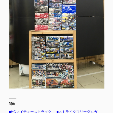
関連
■HGマイティーストライク
■ストライクフリーダムガ