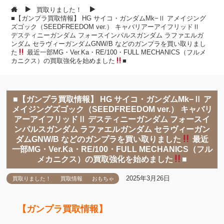
買取りました！
■【ガンプラ買取情報】 HG サイコ・ガンダムMk−Ⅱ アメイジング
ズゴック（SEEDFREEDOM ver.） キャバリアーアイフリッドⅡ
デスティニーガンダム フォースインパルスガンダム ラファエルガ
ンダム セラヴィーガンダムGNW/B などのガンプラを買い取りまし
た
最近一部MG・Ver.Ka・RE/100・FULL MECHANICS（フルメ
カニクス）の買取強化を始めました
■
■【ガンプラ買取情報】 HG サイコ・ガンダムMk−Ⅱ ア
メイジングズゴック（SEEDFREEDOM ver.） キャバリ
アーアイフリッドⅡ デスティニーガンダム フォースイ
ンパルスガンダム ラファエルガンダム セラヴィーガン
ダムGNW/B などのガンプラを買い取りました
最近
一部MG・Ver.Ka・RE/100・FULL MECHANICS（フル
メカニクス）の買取強化を始めました
■
2025年3月26日
買取りました！
買取情報
おもちゃ
【ガンプラ買取情報】