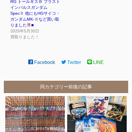
RG トールギスⅢ ブラスト
インパルスガンダム
SpecⅡ 他にもHGサイコ・
ガンダムMK-Ⅱなど買い取
りました
■
2025年5月30日
買取りました！
Facebook
Twitter
LINE
同カテゴリー前後の記事