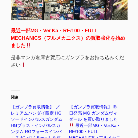
最近一部MG・Ver.Ka・RE/100・FULL
MECHANICS（フルメカニクス）の買取強化を始め
ました
是非マンガ倉庫古賀店にガンプラをお持ち込みくだ
さい
関連
【ガンプラ買取情報】 プ
【ガンプラ買取情報】 昨
レミアムバンダイ限定 HG
日発売 MG ガンダムヴィ
ソードインパルスガンダム
ダール を買い取りました
HGブラストインパルスガ
最近一部MG・Ver.Ka・
ンダム RGフォースインパ
RE/100・FULL
ルスガンダムSpecⅡ を買
MECHANICS（フルメカニ