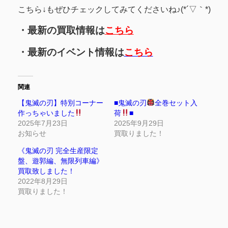
こちら↓もぜひチェックしてみてくださいね♪(*´▽｀*)
・最新の買取情報は
こちら
・最新のイベント情報は
こちら
関連
【鬼滅の刃】特別コーナー
■鬼滅の刃
全巻セット入
作っちゃいました
荷
■
2025年7月23日
2025年9月29日
お知らせ
買取りました！
《鬼滅の刃 完全生産限定
盤、遊郭編、無限列車編》
買取致しました！
2022年8月29日
買取りました！