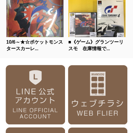
10/6～★☆ポケットモンス
■《ゲーム》グランツーリ
タースカーレ...
スモ 在庫情報で...