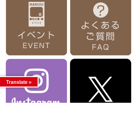
Translate »