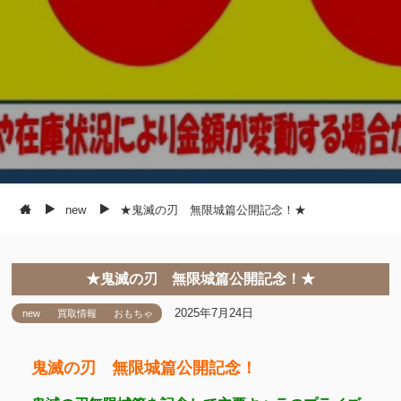
new
★鬼滅の刃 無限城篇公開記念！★
★鬼滅の刃 無限城篇公開記念！★
2025年7月24日
new
買取情報
おもちゃ
鬼滅の刃 無限城篇公開記念！