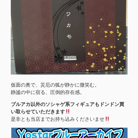
仮面の奥で、災厄の狐が静かに微笑む。
静謐の中に宿る、圧倒的存在感。
ブルアカ以外のソシャゲ系フィギュアもドンドン買
い取らせていただきます
是非とも当店までお持ち込みくださいませ