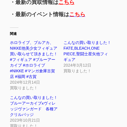
・最新の買取情報は
こちら
・最新のイベント情報は
こちら
関連
ホロライブ、ブルアカ、
こんなの買い取りました！
NIKKE他美少女フィギュア
FATE,BLEACH,ONE
買い取らせて頂きました！
PIECE,聖闘士星矢他フィ
#フィギュア #ブルーアー
ギュア
カイブ #ホロライブ
2024年3月12日
#NIKKE #マンガ倉庫古賀
買取りました！
店 #福岡 #古賀
2024年12月14日
買取りました！
こんなの買い取りました！
ブルーアーカイブxヴィレ
ッジヴァンガード 各種ア
クリルバッジ
2023年10月21日
買取りました！