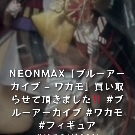
NEONMAX「ブルーアー
カイブ – ワカモ」買い取
らせて頂きました
#ブ
ルーアーカイブ #ワカモ
#フィギュア