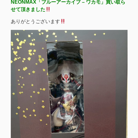
NEONMAX「ブルーアーカイブ – ワカモ」買い取ら
せて頂きました
ありがとうございます