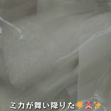
ミカが舞い降りた