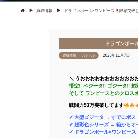
買取情報
ドラゴンボール×ワンピース
限界突破
ドラゴンボー
2025年11月7日
買取情報
おもちゃ
＼ うおおおおおおおおおおお
悟空‼ ベジータ‼ ゴジータ‼ 超
そして ワンピースとのクロスオ
戦闘力53万突破してます
✔ 大型ゴジータ → すでにボス
✔ 超彩色シリーズ → 箱から
✔ ドラゴンボール×ワンピース