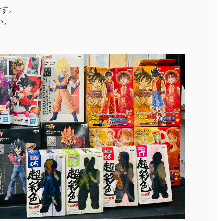
です。
い。