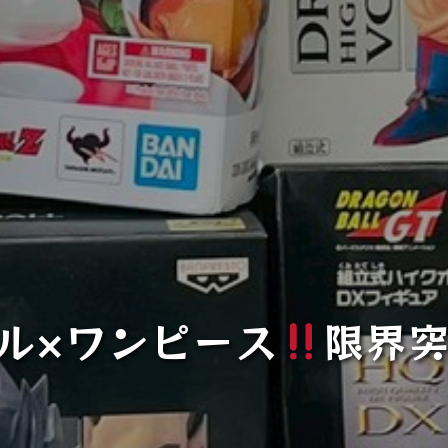
ル×ワンピース
限界