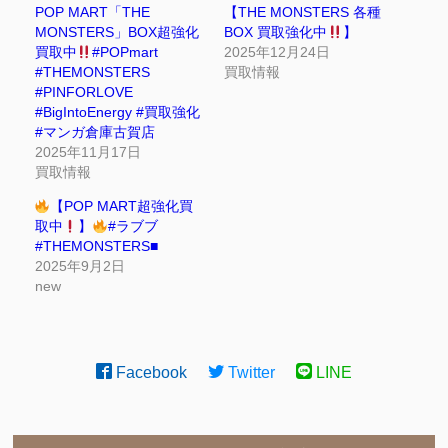
POP MART「THE
【THE MONSTERS 各種
MONSTERS」BOX超強化
BOX 買取強化中
】
買取中
#POPmart
2025年12月24日
#THEMONSTERS
買取情報
#PINFORLOVE
#BigIntoEnergy #買取強化
#マンガ倉庫古賀店
2025年11月17日
買取情報
【POP MART超強化買
取中
】
#ラブブ
#THEMONSTERS■
2025年9月2日
new
Facebook
Twitter
LINE