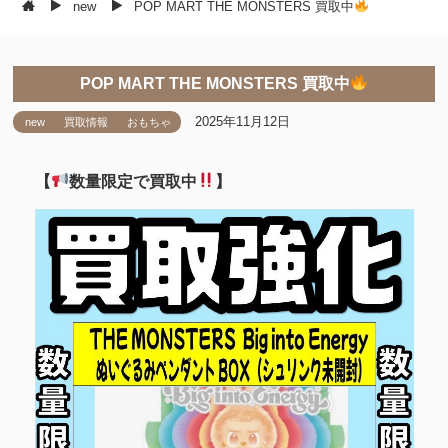
new
POP MART THE MONSTERS 買取中
POP MART THE MONSTERS 買取中
2025年11月12日
new
買取情報
おもちゃ
【
数量限定で買取中
】