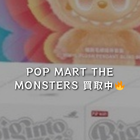
POP MART THE
MONSTERS 買取中