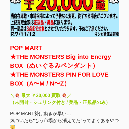
POP MART
★THE MONSTERS Big into Energy
BOX（ぬいぐるみペンダント）
★THE MONSTERS PIN FOR LOVE
BOX（A〜M / N〜Z）
＼
最大 ￥20,000 買取
／
（未開封・シュリンク付き / 美品・正規品のみ）
POP MART勢は動きが早い…
気づいたら“もう市場から消えてた”ってよくあるやつ