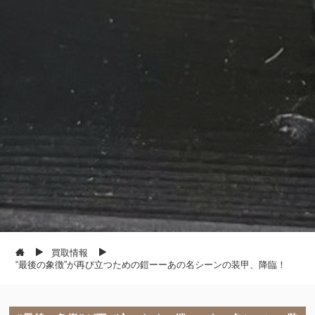
買取情報
“最後の象徴”が再び立つための鎧ーーあの名シーンの装甲、降臨！