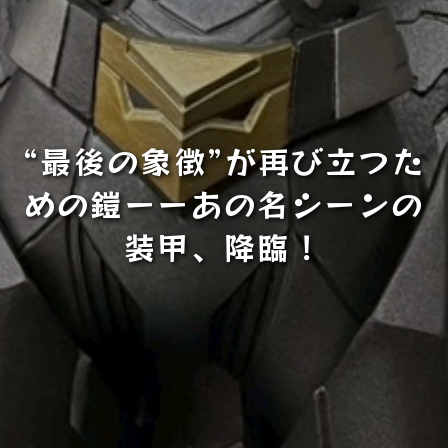
“最後の象徴”が再び立つた
めの鎧ーーあの名シーンの
装甲、降臨！