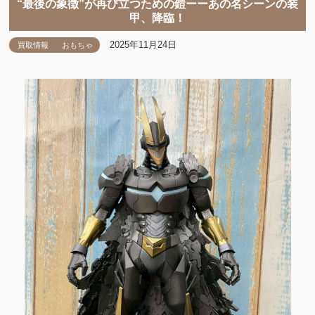
“最後の象徴”が再び立つための鎧ーーあの名シーンの装
甲、降臨！
2025年11月24日
買取情報
おもちゃ