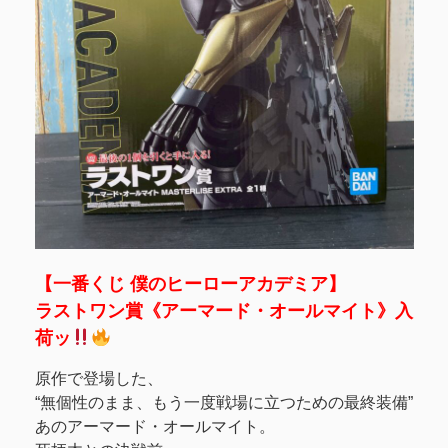
【一番くじ 僕のヒーローアカデミア】
ラストワン賞《アーマード・オールマイト》入
荷ッ
原作で登場した、
“無個性のまま、もう一度戦場に立つための最終装備”
あのアーマード・オールマイト。