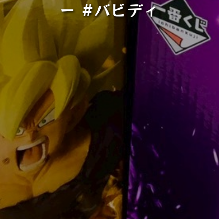
ー #バビディ