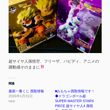
超サイヤ人孫悟空、フリーザ、バビディ、アニメの
躍動感そのままに
関連
最新一番くじ 買取情報
■おもちゃ買取情報です！
2026年1月31日
◆ドラゴンボール超
new
SUPER MASTER STARS
PIECE 超サイヤ人4 孫悟