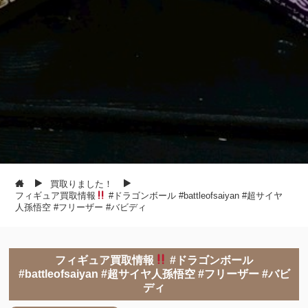
買取りました！
フィギュア買取情報
#ドラゴンボール #battleofsaiyan #超サイヤ
人孫悟空 #フリーザー #バビディ
フィギュア買取情報
#ドラゴンボール
#battleofsaiyan #超サイヤ人孫悟空 #フリーザー #バビ
ディ