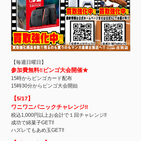
【毎週日曜日】
参加費無料‼ビンゴ大会開催★
15時からビンゴカード配布
15時30分からビンゴ大会開始
【5/17】
ワニワニパニックチャレンジ‼
税込1,000円以上お会計で１回チャレンジ‼
成功で綿菓子GET‼
ハズレてもあめ玉GET‼