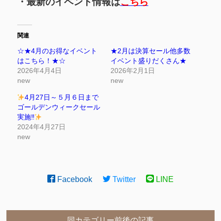
・最新のイベント情報は
こちら
関連
☆★4月のお得なイベント
★2月は決算セール他多数
はこちら！★☆
イベント盛りだくさん★
2026年4月4日
2026年2月1日
new
new
4月27日～５月６日まで
ゴールデンウィークセール
実施‼
2024年4月27日
new
Facebook
Twitter
LINE
同カテゴリー前後の記事