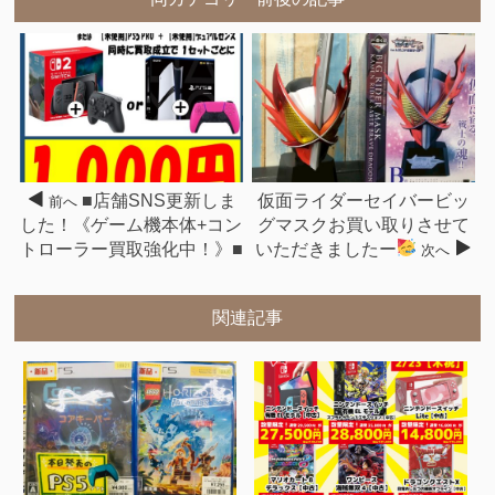
■店舗SNS更新しま
仮面ライダーセイバービッ
前へ
した！《ゲーム機本体+コン
グマスクお買い取りさせて
トローラー買取強化中！》■
いただきましたー
次へ
関連記事