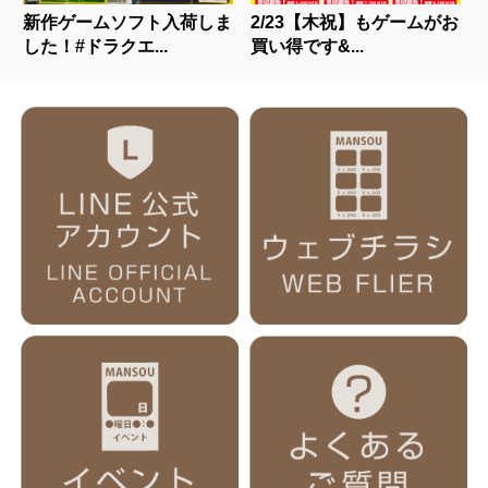
新作ゲームソフト入荷しま
2/23【木祝】もゲームがお
した！#ドラクエ...
買い得です&...