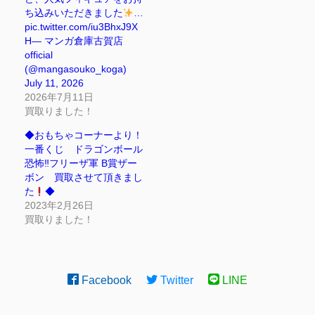
ち込みいただきました
…
pic.twitter.com/iu3BhxJ9X
H— マンガ倉庫古賀店
official
(@mangasouko_koga)
July 11, 2026
2026年7月11日
買取りました！
◆おもちゃコーナーより！
一番くじ ドラゴンボール
恐怖‼フリーザ軍 B賞ザー
ボン 買取させて頂きまし
た
◆
2023年2月26日
買取りました！
Facebook
Twitter
LINE