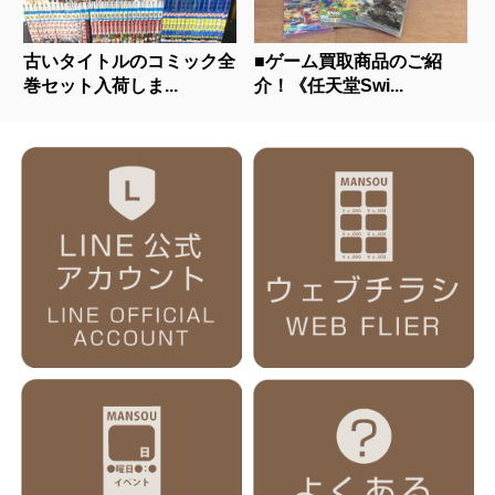
古いタイトルのコミック全
■ゲーム買取商品のご紹
巻セット入荷しま...
介！《任天堂Swi...