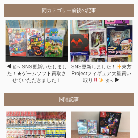
同カテゴリー前後の記事
SNS更新いたしまし
SNS更新しました！
東方
前へ
た！★ゲームソフト買取さ
Projectフィギュア大量買い
せていただきました！
取り
次へ
関連記事