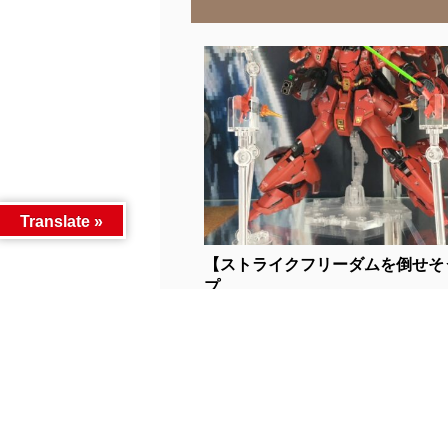
Translate »
【ストライクフリーダムを倒せそ
プ...