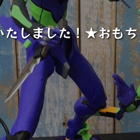
いたしました！★おも