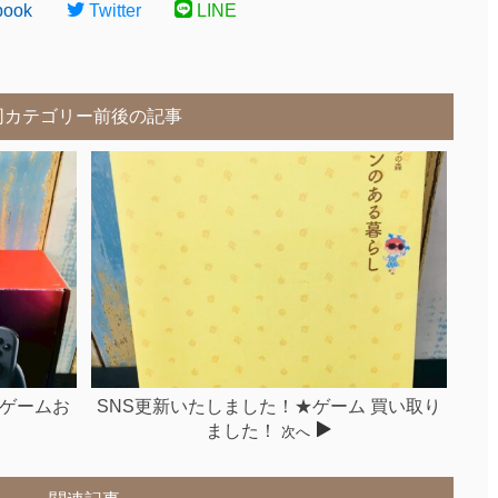
book
Twitter
LINE
同カテゴリー前後の記事
★ゲームお
SNS更新いたしました！★ゲーム 買い取り
ました！
次へ