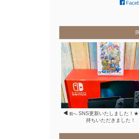
Face
SNS更新いたしました！
前へ
持ちいただきました！