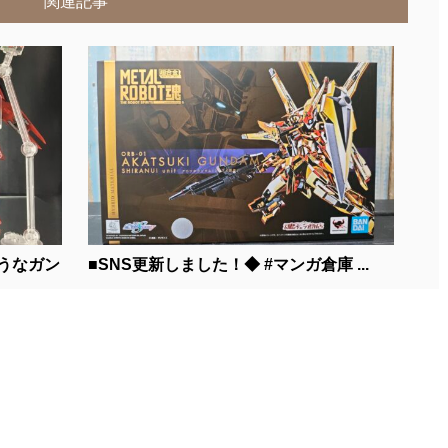
関連記事
うなガン
■SNS更新しました！◆ #マンガ倉庫 ...