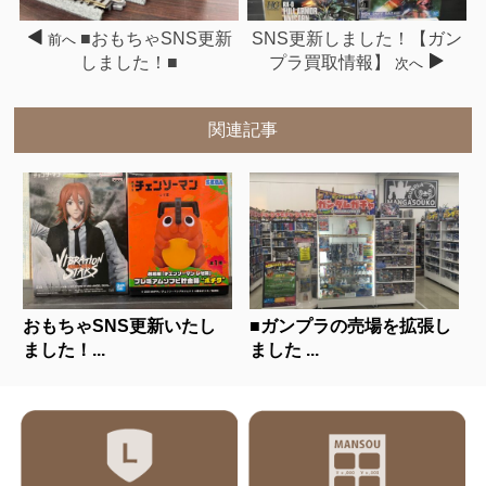
■おもちゃSNS更新
SNS更新しました！【ガン
前へ
しました！■
プラ買取情報】
次へ
関連記事
おもちゃSNS更新いたし
■ガンプラの売場を拡張し
ました！...
ました ...