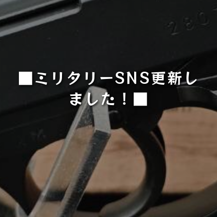
■ミリタリーSNS更新し
ました！■