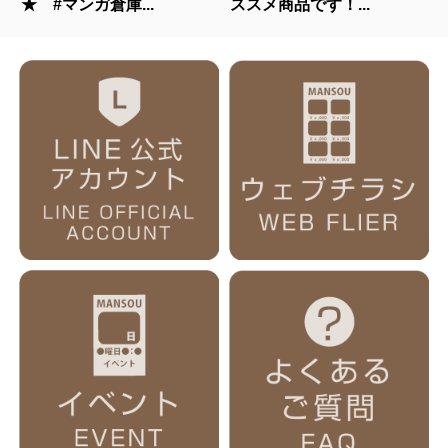
★ #マンガ倉庫...
ススメ商品です！...