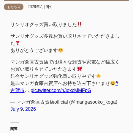
2026年7月9日
おもちゃ
サンリオグッズ買い取りました
サンリオグッズ多数お買い取りさせていただきまし
た
ありがとうございます
マンガ倉庫古賀店では様々な雑貨や家電など幅広く
お買い取りさせていただきます
只今サンリオグッズ強化買い取り中です
是非マンガ倉庫古賀店へお持ち込み下さいませ
#
古賀市
…
pic.twitter.com/h3oxcMMFpG
— マンガ倉庫古賀店official (@mangasouko_koga)
July 9, 2026
関連