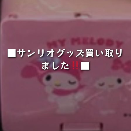
■サンリオグッズ買い取り
ました
■