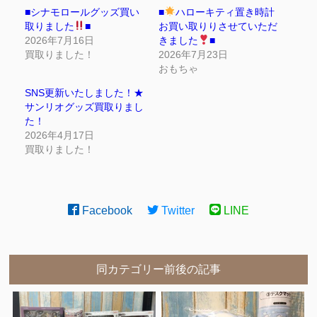
■シナモロールグッズ買い
■
ハローキティ置き時計
取りました
■
お買い取りりさせていただ
2026年7月16日
きました
■
買取りました！
2026年7月23日
おもちゃ
SNS更新いたしました！★
サンリオグッズ買取りまし
た！
2026年4月17日
買取りました！
Facebook
Twitter
LINE
同カテゴリー前後の記事