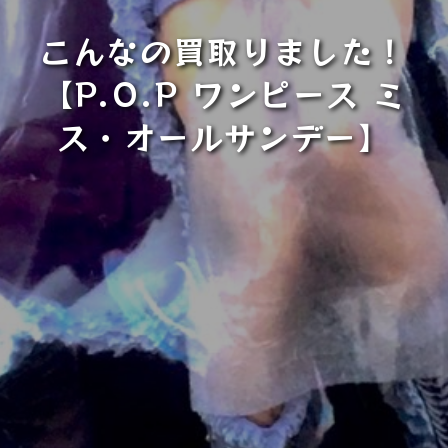
こんなの買取りました！
【P.O.P ワンピース ミ
ス・オールサンデー】