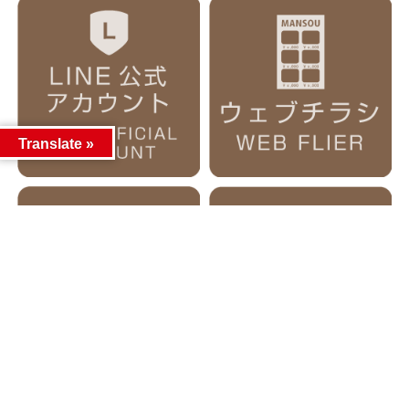
Translate »