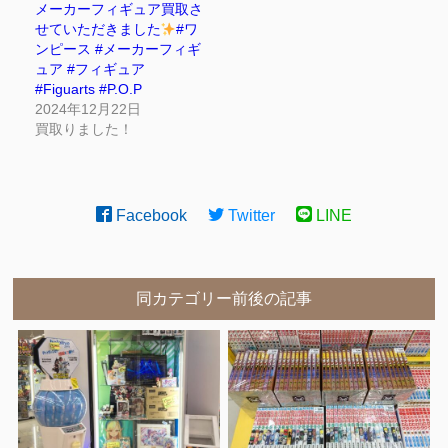
メーカーフィギュア買取さ
せていただきました
#ワ
ンピース #メーカーフィギ
ュア #フィギュア
#Figuarts #P.O.P
2024年12月22日
買取りました！
Facebook
Twitter
LINE
同カテゴリー前後の記事