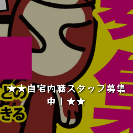
★★自宅内職スタッフ募集
中！★★