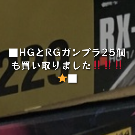
■HGとRGガンプラ25個
も買い取りました
■