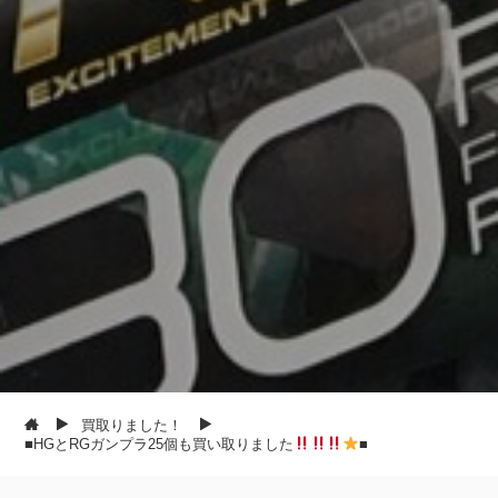
買取りました！
■HGとRGガンプラ25個も買い取りました
■