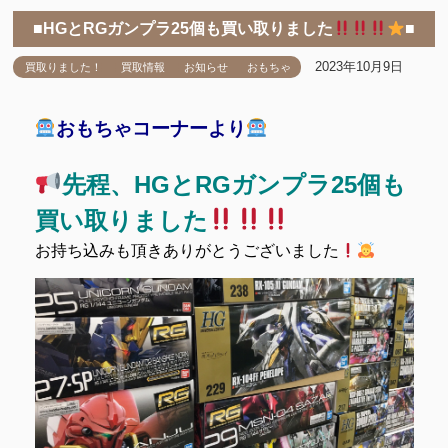
■HGとRGガンプラ25個も買い取りました
■
2023年10月9日
買取りました！
買取情報
お知らせ
おもちゃ
おもちゃコーナーより
先程、HGとRGガンプラ25個も
買い取りました
お持ち込みも頂きありがとうございました