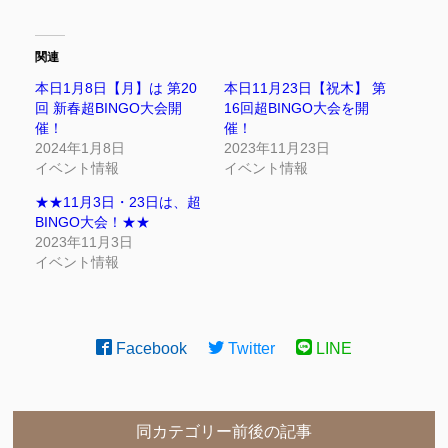
関連
本日1月8日【月】は 第20
本日11月23日【祝木】 第
回 新春超BINGO大会開
16回超BINGO大会を開
催！
催！
2024年1月8日
2023年11月23日
イベント情報
イベント情報
★★11月3日・23日は、超
BINGO大会！★★
2023年11月3日
イベント情報
Facebook
Twitter
LINE
同カテゴリー前後の記事