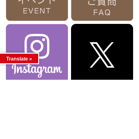
Translate »