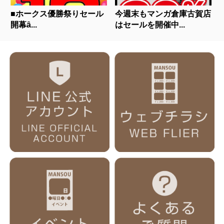
■ホークス優勝祭りセール
今週末もマンガ倉庫古賀店
開幕ȃ...
はセールを開催中...